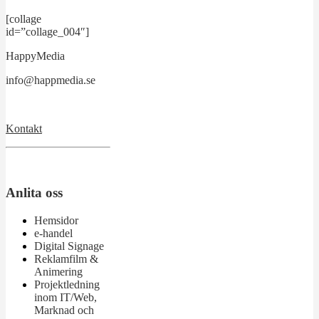
[collage
id=”collage_004″]
HappyMedia
info@happmedia.se
Kontakt
Anlita oss
Hemsidor
e-handel
Digital Signage
Reklamfilm &
Animering
Projektledning
inom IT/Web,
Marknad och