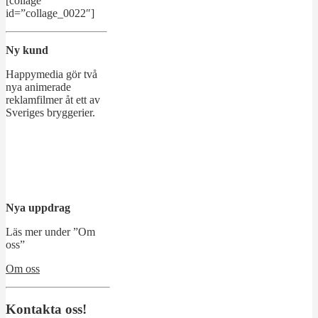
[collage
id=”collage_0022″]
Ny kund
Happymedia gör två
nya animerade
reklamfilmer åt ett av
Sveriges bryggerier.
Nya uppdrag
Läs mer under ”Om
oss”
Om oss
Kontakta oss!